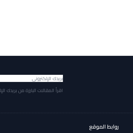
اقرأ المقالات البارزة من بريدك الإ
روابط الموقع