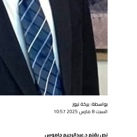
بواسطة: بركة نيوز
السبت 8 مارس 2025 10:57
نص بقلم د.عبدالرحيم جاموس