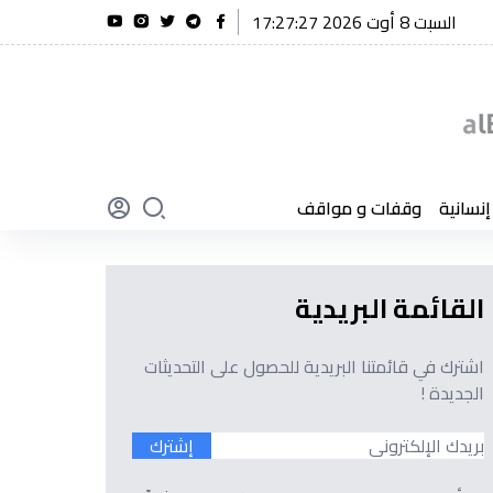
السبت 8 أوت 2026 17:27:28
الرئيس تبون يقف دقيقة صمت ترحماً على ضحايا حادثي بومرداس وتيميمون
سانية
وقفات و مواقف
القائمة البريدية
اشترك في قائمتنا البريدية للحصول على التحديثات
الجديدة !
إشترك