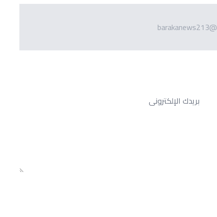
barakanews213@