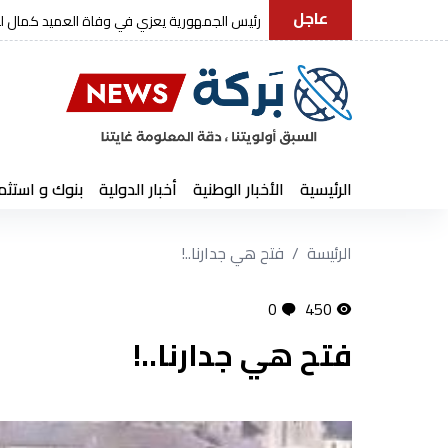
عاجل
الفريق أول شنقريحة يؤكد أن الجزا
الرئيسية
الأخبار الوطنية
أخبار الدولية
بنوك و استثم
الرئيسة
فتح هي جدارنا..!
0
450
فتح هي جدارنا..!