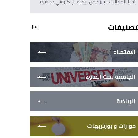
اقرأ المقالات البارزة من بريدك الإلكتروني مباشرةً
تصنيفات
الكل
الإقتصاد
الجامعة تحت الضوء
الرياضة
حوارات و بورتريهات