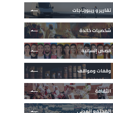
تقارير و ريبورتاجات
شخصيات خالدة
قصص إنسانية
وقفات ومواقف
الثقافة
المجتمع المدني