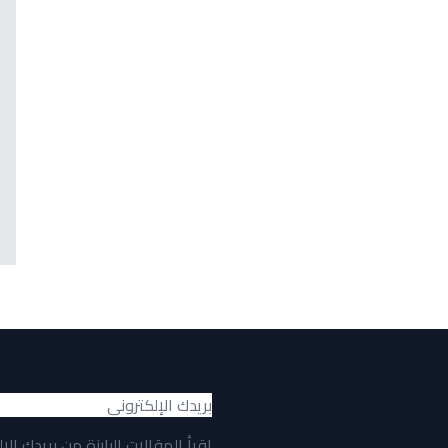
اقرأ المقالات البارزة من بريدك الإ