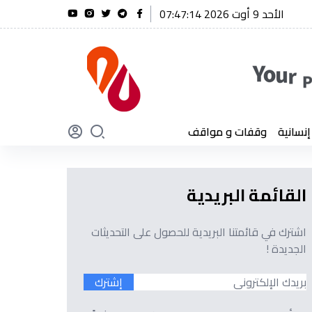
الأحد 9 أوت 2026 07:47:15
يحة يتقدم بتعازيه إثر وفاة العميد كمال لخضر
سانية
وقفات و مواقف
القائمة البريدية
اشترك في قائمتنا البريدية للحصول على التحديثات
الجديدة !
إشترك