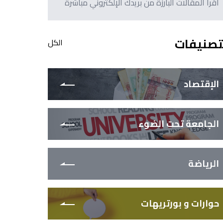
اقرأ المقالات البارزة من بريدك الإلكتروني مباشرةً
تصنيفات
الكل
الإقتصاد
الجامعة تحت الضوء
الرياضة
حوارات و بورتريهات