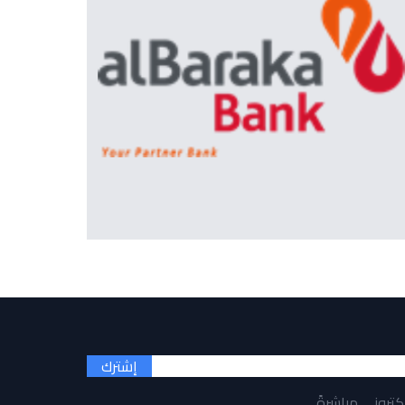
إشترك
لكتروني مباشرةً