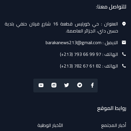
للتواصل معنا:
العنوان :
حي كورتيس قطعة 16 شارع فرنان حنفي بلدية
حسين داي، الجزائر العاصمة.
الايميل :
barakanews213@gmail.com
الهاتف :
(+213) 793 66 99 97
الهاتف :
(+213) 782 67 61 82
روابط الموقع
أخبار المجتمع
الأخبار الوطنية