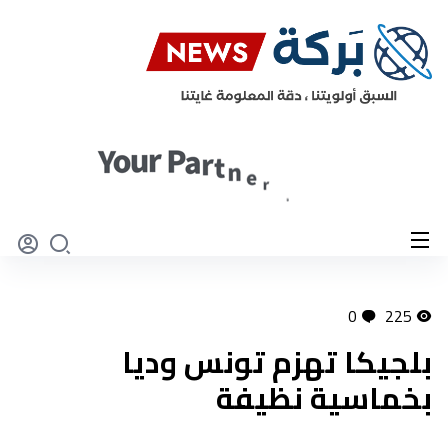
0
225
بلجيكا تهزم تونس وديا
بخماسية نظيفة