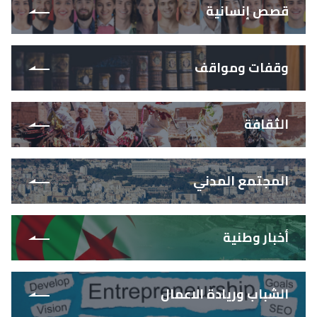
قصص إنسانية
وقفات ومواقف
الثقافة
المجتمع المدني
أخبار وطنية
الشباب وريادة الاعمال