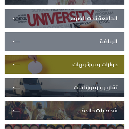
الجامعة تحت الضوء
الرياضة
حوارات و بورتريهات
تقارير و ريبورتاجات
شخصيات خالدة