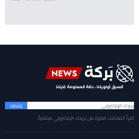
إشترك
اقرأ المقالات البارزة من بريدك الإلكتروني مباشرةً