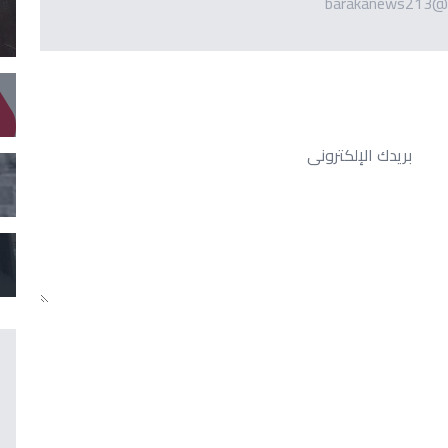
barakanews213@