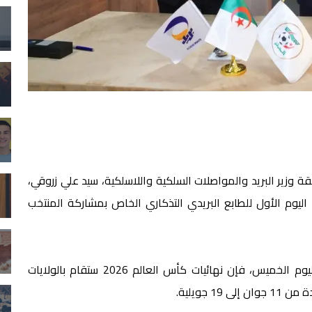
قة وزير البريد والمواصلات السلكية واللاسلكية، سيد علي زروقي،
اليوم الأول للطابع البريدي التذكاري الخاص بمشاركة المنتخب
وحسب ما أفاد به بيان للاتحاد الجزائري لكرة القدم، اليوم الخميس، فإن نهائيات كأس العالم 2026 ستقام بالولايات
 جويلية.