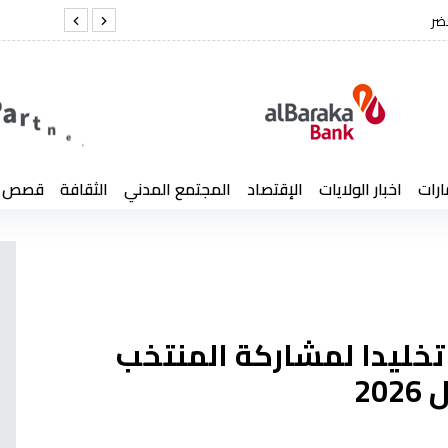
يد كمال لخضر
الف
ارات
اخبار الولايات
الإقتصاد
المجتمع المدني
الثقافة
قصص إن
تخليدا لمشاركة المنتخب
20