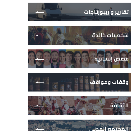
تقارير و ريبورتاجات
شخصيات خالدة
قصص إنسانية
وقفات ومواقف
الثقافة
المجتمع المدني