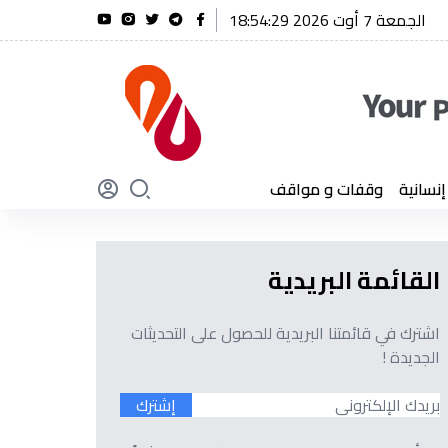
الجمعة 7 أوت 2026 18:54:30
ريق أول شنقريحة يؤكد أن الجزائر لن تنسى أبدًا تضحيات أبنائها
سانية
وقفات و مواقف
القائمة البريدية
اشترك في قائمتنا البريدية للحصول على التحديثات
الجديدة !
إشترك