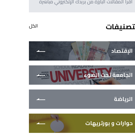
اقرأ المقالات البارزة من بريدك الإلكتروني مباشرةً
تصنيفات
الكل
الإقتصاد
الجامعة تحت الضوء
الرياضة
حوارات و بورتريهات