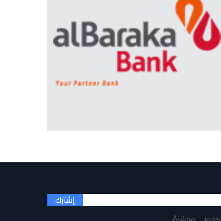
إشترك
لكتروني مباشرةً