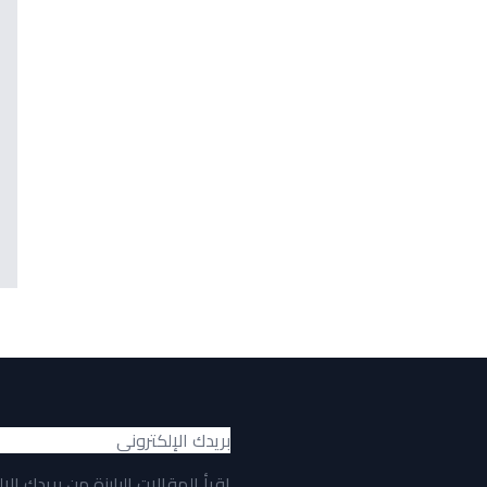
اقرأ المقالات البارزة من بريدك الإ