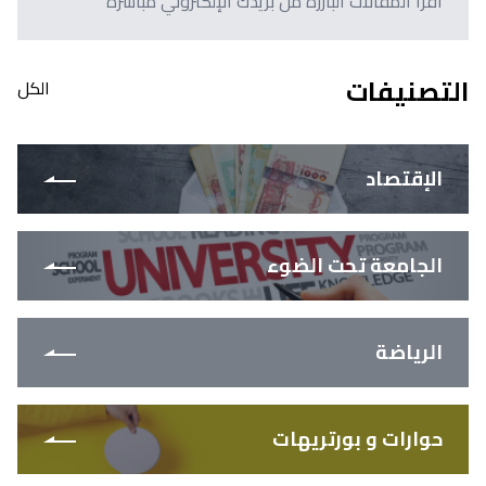
اقرأ المقالات البارزة من بريدك الإلكتروني مباشرةً
التصنيفات
الكل
الإقتصاد
الجامعة تحت الضوء
الرياضة
حوارات و بورتريهات