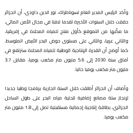
وأكد الرئيس المدير العام لسوناطراك، نور الدين داودي، أن الجزائر
حققت خلال السنوات الأخيرة تقدما لافتا في مجال الأمن المائي،
ما مكّنها من التموقع كأول منتج للمياه المحلاة في إفريقيا،
والثاني عربيا، والثاني على مستوى حوض البحر الأبيض المتوسط.
كما أوضح أن القدرة الإنتاجية الوطنية للمياه المحلاة سترتفع في
آفاق سنة 2030 إلى 5.6 مليون متر مكعب يوميا، مقابل 3.7
مليون متر مكعب يوميا حاليا.
وأضاف أن الجزائر أطلقت خلال السنة الجارية برنامجا وطنيا جديدا
لإنجاز ستة مصانع إضافية لتحلية مياه البحر على طول الساحل
الجزائري، بطاقة إنتاجية إجمالية مستقبلية تصل إلى 1.8 مليون متر
مكعب يوميا.