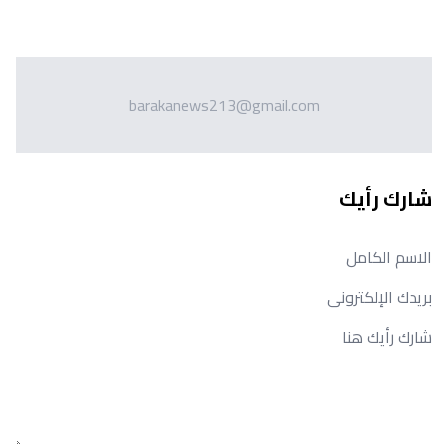
barakanews213@gmail.com
شارك رأيك