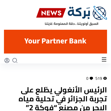
0
519
الرئيس الأنغولي يطّلع على
تجربة الجزائر في تحلية مياه
البحر من مصنع “فوكة 2”