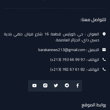
للتواصل معنا:
العنوان :
حي كورتيس قطعة 16 شارع فرنان حنفي بلدية
حسين داي، الجزائر العاصمة.
الايميل :
barakanews213@gmail.com
الهاتف :
(+213) 793 66 99 97
الهاتف :
(+213) 782 67 61 82
روابط الموقع