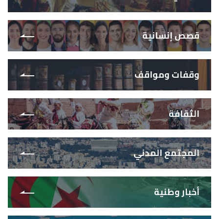
قصص إنسانية
وقفات ومواقف
الثقافة
المجتمع المدني
أخبار وطنية