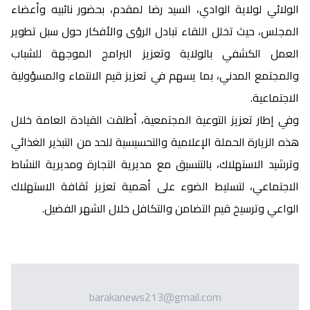
الولائي لولاية الوادي، السيد رضا لمقدم، بحضور نائبيه وأعضاء
المجلس، حيث تخلل اللقاء تبادل الرؤى والأفكار حول سبل تطوير
العمل الكشفي بالولاية وتعزيز البرامج الموجهة للشباب
والمجتمع المدني، بما يسهم في تعزيز قيم الانتماء والمسؤولية
الاجتماعية.
وفي إطار تعزيز التوعية المجتمعية، أطلقت القيادة العامة خلال
هذه الزيارة الحملة الإعلامية والتحسيسية للحد من التبذير الغذائي
وترشيد الاستهلاك، بالتنسيق مع مديرية التجارة ومديرية النشاط
الاجتماعي، لتسليط الضوء على أهمية تعزيز ثقافة الاستهلاك
الواعي وترسيخ قيم التضامن والتكافل خلال الشهر الفضيل.
barakanews213@gmail.com