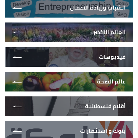
الشباب وريادة الاعمال
العالم الأخضر
فيديوهات
عالم الصحة
أقلام فلسطينية
بنوك و استثمارات