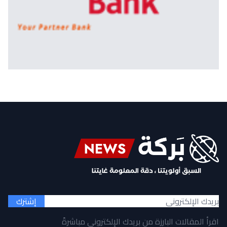
إشترك
اقرأ المقالات البارزة من بريدك الإلكتروني مباشرةً