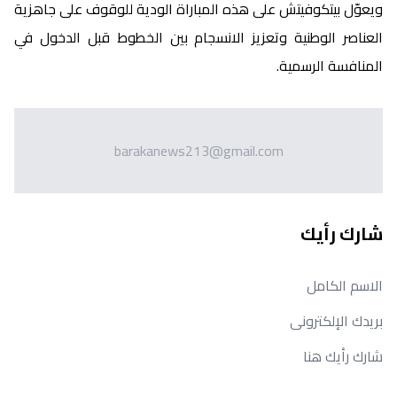
ويعوّل بيتكوفيتش على هذه المباراة الودية للوقوف على جاهزية
العناصر الوطنية وتعزيز الانسجام بين الخطوط قبل الدخول في
المنافسة الرسمية.
barakanews213@gmail.com
شارك رأيك