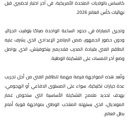
كانساس بالولايات المتحدة الأمريكية، في آخر اختبار تحضيري قبل
نهائيات كأس العالم 2026.
وتجرى المباراة في حدود الساعة الواحدة صباحًا بتوقيت الجزائر،
ودون حضور الجمهور، ضمن البرنامج الإعدادي الذي يشرف عليه
الطاقم الفني بقيادة المدرب فلاديمير بيتكوفيتش، الذي يواصل
وضع آخر اللمسات على التشكيلة الوطنية.
وتُعد هذه المواجهة فرصة مهمة للطاقم الفني من أجل تجريب
عدة خيارات تكتيكية، سواء على المستوى الدفاعي أو الهجومي،
بهدف تحديد ملامح التشكيلة الأساسية التي ستخوض غمار
المونديال، الذي يستهله المنتخب الوطني بمواجهة قوية أمام
بطل العالم.