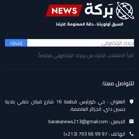
إشترك
اقرأ المقالات البارزة من بريدك الإلكتروني مباشرةً
للتواصل معنا:
العنوان :
حي كورتيس قطعة 16 شارع فرنان حنفي بلدية
حسين داي، الجزائر العاصمة.
الايميل :
barakanews213@gmail.com
الهاتف :
(+213) 793 66 99 97