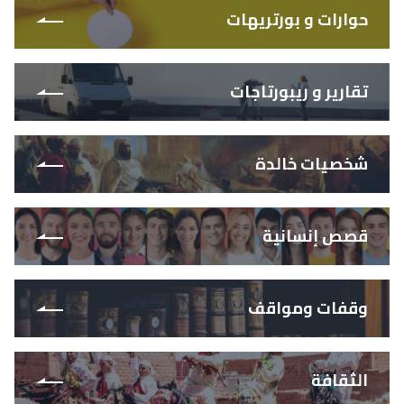
حوارات و بورتريهات
تقارير و ريبورتاجات
شخصيات خالدة
قصص إنسانية
وقفات ومواقف
الثقافة