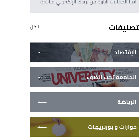
اقرأ المقالات البارزة من بريدك الإلكتروني مباشرةً
تصنيفات
الكل
الإقتصاد
الجامعة تحت الضوء
الرياضة
حوارات و بورتريهات