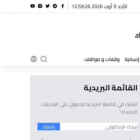
الأحد 9 أوت 2026 12:59:27
: رئيس الجمهورية يتلقى تعازي خادم الحرمين الشريفين
سانية
وقفات و مواقف
القائمة البريدية
اشترك في قائمتنا البريدية للحصول على التحديثات
الجديدة !
إشترك