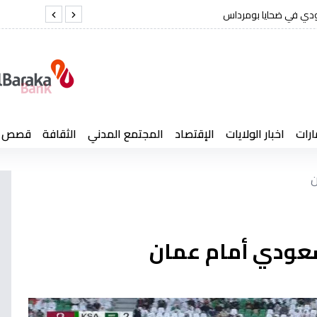
ودي في ضحايا بومرداس
حادث بومرداس
ارات
اخبار الولايات
الإقتصاد
المجتمع المدني
الثقافة
قصص إن
ن
لسعودي أمام عمان