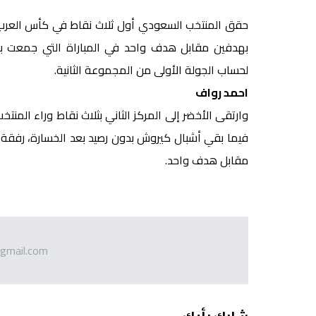
حقق المنتخب السعودي أول ثلاث نقاط في كأس العرب لل
بهدفين مقابل هدف واحد في المباراة التي جمعت بين
لحساب الجولة الأولى من المجموعة الثانية.
احمد رواف
وارتقى الأخضر إلى المركز الثاني بثلاث نقاط وراء المن
فيما بقي أشبال كيروش بدون رصيد بعد الخسارة، رفقة م
مقابل هدف واحد.
gmail.com