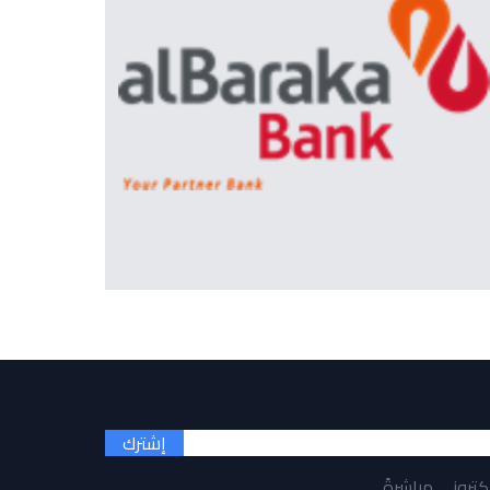
إشترك
لكتروني مباشرةً