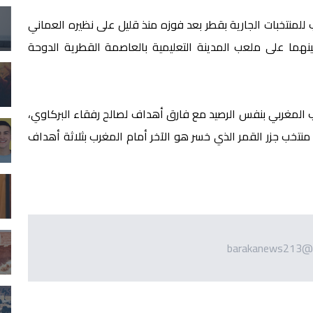
منتخبات الجارية بقطر بعد فوزه منذ قليل على نظيره العماني
هما على ملعب المدينة التعليمية بالعاصمة القطرية الدوحة
تخب المغربي بنفس الرصيد مع فارق أهداف لصالح رفقاء البركاوي،
نتخب جزر القمر الذي خسر هو الآخر أمام المغرب بثلاثة أهداف
barakanews213@