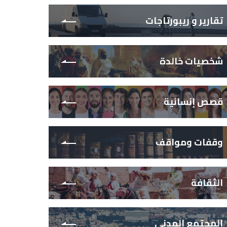
تقارير و ريبورتاجات
شخصيات خالدة
قصص إنسانية
وقفات ومواقف
الثقافة
المجتمع المدني