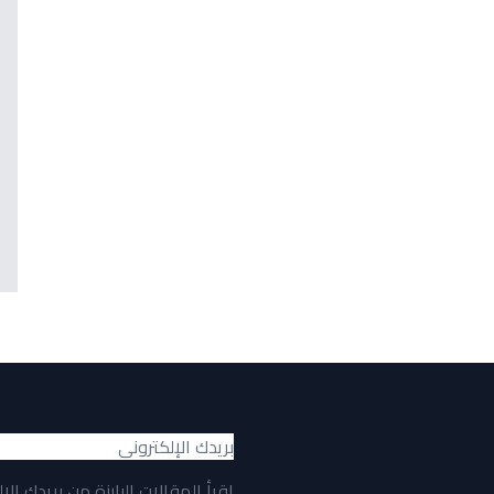
اقرأ المقالات البارزة من بريدك الإ