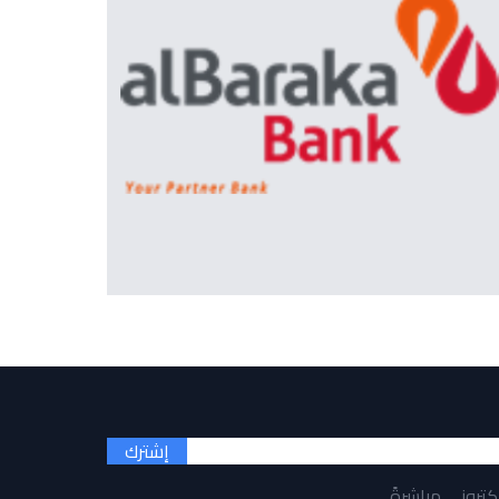
إشترك
لكتروني مباشرةً