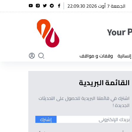
الجمعة 7 أوت 2026 22:09:31
الفريق أول شنقريحة يؤكد أن الجزائر لن تنسى أبدًا تضحيات أبنائها
سانية
وقفات و مواقف
القائمة البريدية
اشترك في قائمتنا البريدية للحصول على التحديثات
الجديدة !
إشترك