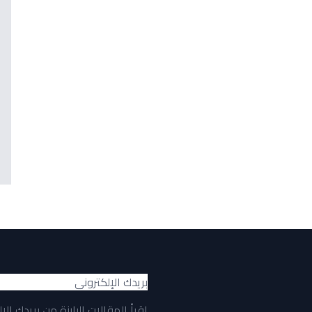
اقرأ المقالات البارزة من بريدك الإ