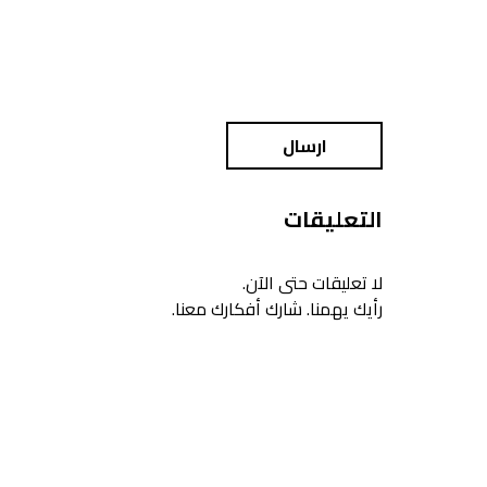
ارسال
التعليقات
لا تعليقات حتى الآن.
رأيك يهمنا. شارك أفكارك معنا.