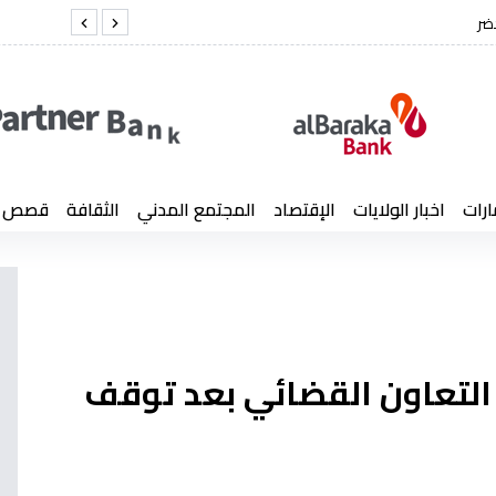
ي في وفاة العميد كمال لخضر
ارات
اخبار الولايات
الإقتصاد
المجتمع المدني
الثقافة
قصص إن
 التعاون القضائي بعد توقف