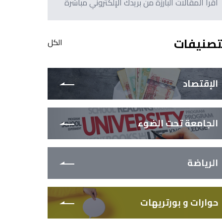
اقرأ المقالات البارزة من بريدك الإلكتروني مباشرةً
تصنيفات
الكل
الإقتصاد
الجامعة تحت الضوء
الرياضة
حوارات و بورتريهات