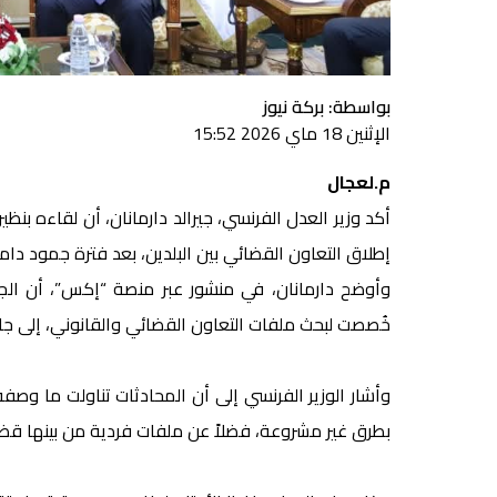
بواسطة: بركة نيوز
الإثنين 18 ماي 2026 15:52
م.لعجال
أكد وزير العدل الفرنسي، جيرالد دارمانان، أن لقاءه بن
إطلاق التعاون القضائي بين البلدين، بعد فترة جمود دام
وأوضح دارمانان، في منشور عبر منصة “إكس”، أن الج
خُصصت لبحث ملفات التعاون القضائي والقانوني، إلى جا
بطرق غير مشروعة، فضلاً عن ملفات فردية من بينها قض