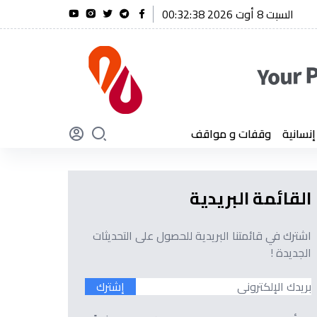
السبت 8 أوت 2026 00:32:39
ريحة يؤكد أن الجزائر لن تنسى أبدًا تضحيات أبنائها
سانية
وقفات و مواقف
القائمة البريدية
اشترك في قائمتنا البريدية للحصول على التحديثات
الجديدة !
إشترك