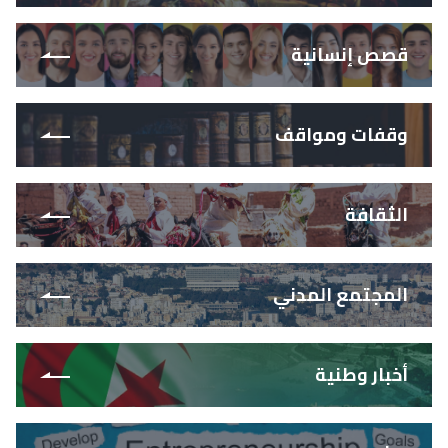
قصص إنسانية
وقفات ومواقف
الثقافة
المجتمع المدني
أخبار وطنية