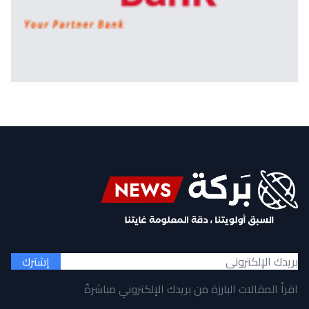
إشترك
اقرأ المقالات البارزة من بريدك الإلكتروني مباشرةً