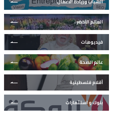
الشباب وريادة الاعمال
العالم الأخضر
فيديوهات
عالم الصحة
أقلام فلسطينية
بنوك و استثمارات