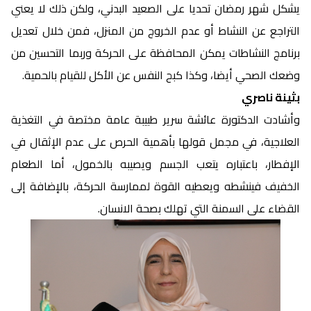
يشكل شهر رمضان تحديا على الصعيد البدني، ولكن ذلك لا يعني
التراجع عن النشاط أو عدم الخروج من المنزل، فمن خلال تعديل
برنامج النشاطات يمكن المحافظة على الحركة وربما التحسين من
وضعك الصحي أيضا، وكذا كبح النفس عن الأكل للقيام بالحمية.
بثينة ناصري
وأشادت الدكتورة عائشة سرير طبيبة عامة مختصة في التغذية
العلاجية، في مجمل قولها بأهمية الحرص على عدم الإثقال في
الإفطار، باعتباره يتعب الجسم ويصيبه بالخمول، أما الطعام
الخفيف فينشطه ويعطيه القوة لممارسة الحركة، بالإضافة إلى
القضاء على السمنة التي تهلك بصحة الانسان.