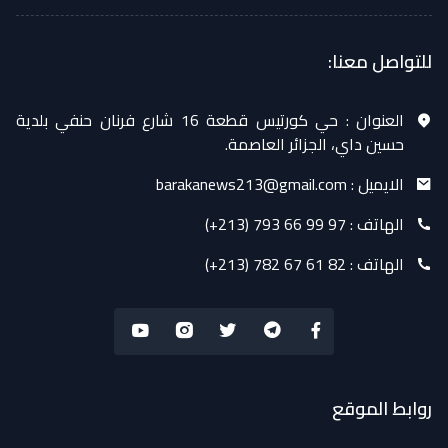
للتواصل معنا:
العنوان :
حي كورتيس قطعة 16 شارع فرنان حنفي بلدية
حسين داي، الجزائر العاصمة.
الايميل :
barakanews213@gmail.com
الهاتف :
(+213) 793 66 99 97
الهاتف :
(+213) 782 67 61 82
روابط الموقع