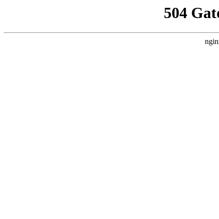
504 Gat
ngin