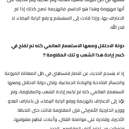
أنها مهزومة وهذا هو الحاسم، فالهزيمة تصبح كذلك إذا تم
الاعتراف بها، وإذا قادت إلى الاستسلام و رفع الراية البيضاء، لا
قدر الله.
دولة الاحتلال ومعها الاستعمار العالمي كله لم تفلح في
كسر إرادة هذا الشعب و تلك المقاومة !!
إذ لا ينسجم الحديث عن انتصار فلسطيني في ظل المعاناة المروعة
والخسائر الفادحة والإبادة الجماعية، ولكن دولة الاحتلال ومعها
الاستعمار العالمي كله لم تكسر إرادة الشعب والمقاومة، ولم
تؤد إلى الاعتراف بالهزيمة ورفع الراية البيضاء، بل باعتراف العدو
ووزير الخارجية الأميركي فإن المقاومة قاتلت حتى اللحظة
الأخيرة، وقادرة على مواصلة القتال، وأعادت تنظيم صفوفها،
وتمكنت من تجنيد آلاف المقاومين الجدد
.