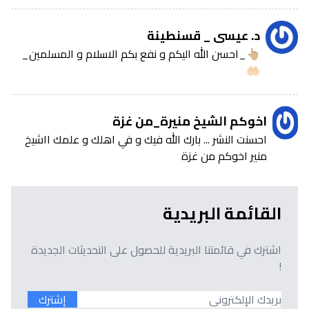
د. عيسى _ قسنطينة
👆🏼_احسن الله اليكم و نفع بكم الاسلام و المسلمين_
🤲🏻
اخوكم الشيخ منيرة_من غزة
احسنت النشر ... بارك الله فيك و في اهلك و علمك ااشيخ
منير اخوكم من غزة
القائمة البريدية
اشترك في قائمتنا البريدية للحصول على التحديثات الجديدة
!
إشترك