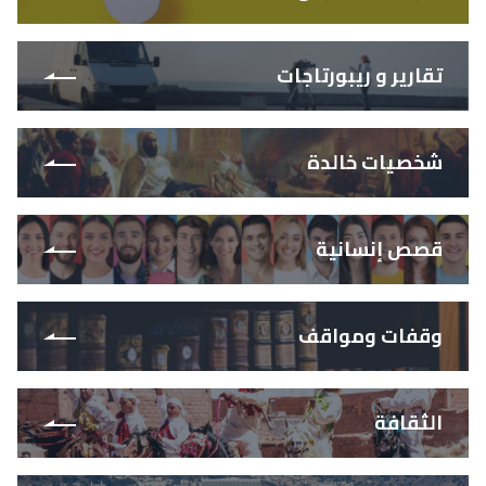
تقارير و ريبورتاجات
شخصيات خالدة
قصص إنسانية
وقفات ومواقف
الثقافة