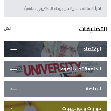
اقرأ المقالات البارزة من بريدك الإلكتروني مباشرةً
التصنيفات
الكل
الإقتصاد
الجامعة تحت الضوء
الرياضة
حوارات و بورتريهات