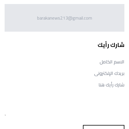
barakanews213@gmail.com
شارك رأيك