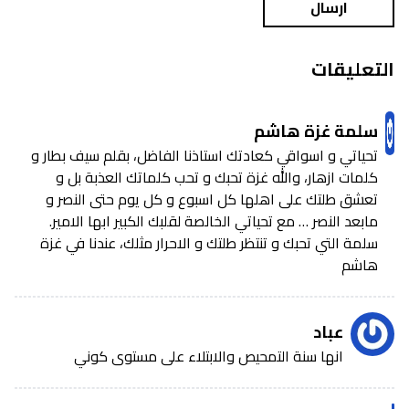
ارسال
التعليقات
سلمة غزة هاشم
تحياتي و اسواقي كعادتك استاذنا الفاضل، بقلم سيف بطار و
كلمات ازهار، والله غزة تحبك و تحب كلماتك العذبة بل و
تعشق طلتك على اهلها كل اسبوع و كل يوم حتى النصر و
مابعد النصر … مع تحياتي الخالصة لقلبك الكبير ابها الامير.
سلمة التي تحبك و تنتظر طلتك و الاحرار مثلك، عندنا في غزة
هاشم
عباد
انها سنة التمحيص والابتلاء على مستوى كوني