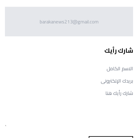
barakanews213@gmail.com
شارك رأيك