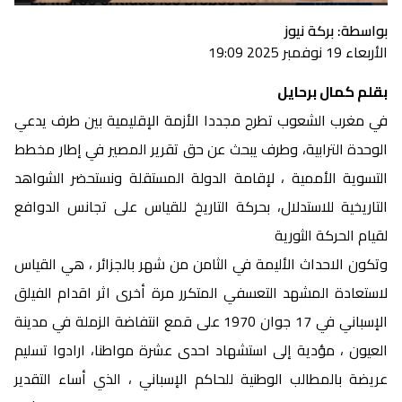
بواسطة: بركة نيوز
الأربعاء 19 نوفمبر 2025 19:09
بقلم كمال برحايل
في مغرب الشعوب تطرح مجددا الأزمة الإقليمية بين طرف يدعي
الوحدة الترابية، وطرف يبحث عن حق تقرير المصير في إطار مخطط
التسوية الأممية ، لإقامة الدولة المستقلة ونستحضر الشواهد
التاريخية للاستدلال، بحركة التاريخ للقياس على تجانس الدوافع
لقيام الحركة الثورية
وتكون الاحداث الأليمة في الثامن من شهر بالجزائر ، هي القياس
لاستعادة المشهد التعسفي المتكرر مرة أخرى اثر اقدام الفيلق
الإسباني في 17 جوان 1970 على قمع انتفاضة الزملة في مدينة
العيون ، مؤدية إلى استشهاد احدى عشرة مواطنا، ارادوا تسليم
عريضة بالمطالب الوطنية للحاكم الإسباني ، الذي أساء التقدير