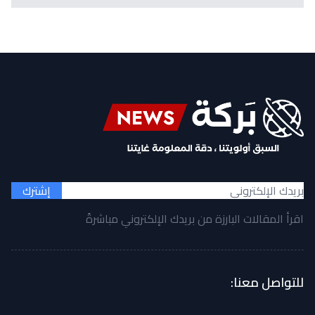
إشترك
اقرأ المقالات البارزة من بريدك الإلكتروني مباشرةً
للتواصل معنا: