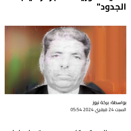
الجدود"
بواسطة: بركة نيوز
السبت 24 فيفري 2024 05:54