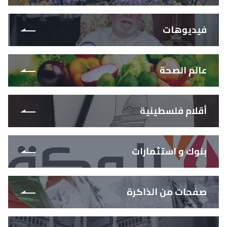
فيديوهات
عالم الصحة
أقلام فلسطينية
بنوك و استثمارات
صفحات من الذاكرة