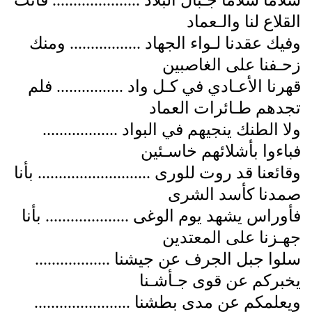
سلاما سلاما جـبال البلاد ..................... فأنت
القلاع لنا والـعماد
وفيك عقدنا لـواء الجهاد ................. ومنك
زحـفنا على الغاصبين
قهرنا الأعـادي في كـل واد ................ فلم
تجدهم طـائرات العماد
ولا الطنك ينجيهم في البواد ..................
فباءوا بأشلائهم خاسـئين
وقائعنا قد روت للورى ........................... بأنا
صمدنا كأسد الشرى
فأوراس يشهد يوم الوغى .................... بأنا
جهـزنا على المعتدين
سلوا جبل الجرف عن جيشنا ..................
يخبركم عن قوى جـأشـنا
ويعلمكم عن مدى بطشنا .......................