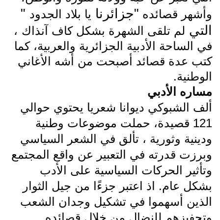
"جزائرنا
"
وأشهر قصائده
يا بلاد الجدود
التي
لم تلقى الشهرة بشكل كاف آنذاك
،
في الساحة الأدبية الجزائرية والعربية، كما
كتب عدة قصائد أصبحت من أشه الأغاني
الوطنية.
مساره الأدبي
ألف الشبوكي ديوانا شعريا يحتوي حوالي
121 قصيدة، حملت موضوعات وطنية
ودينية وثورية ، تألق في الشعر السياسي
وبرزت قدرته في التعبير عن واقع المجتمع
وتأثير الحركات السياسية على الأدب
بشكل عام. اذ اعتبر جزءًا من جيل الثوار
الذين أسهموا في تشكيل وجدان الشعب
وتحفيزهم للنضال من خلال قصائده