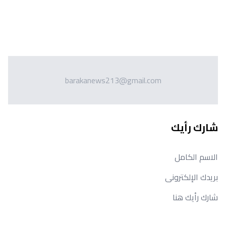
barakanews213@gmail.com
شارك رأيك