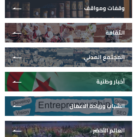
وقفات ومواقف
الثقافة
المجتمع المدني
أخبار وطنية
الشباب وريادة الاعمال
العالم الأخضر