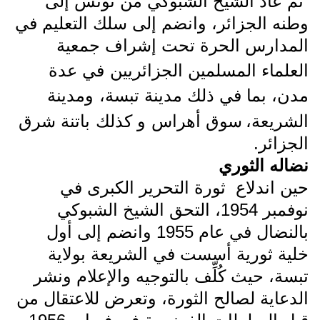
ثم عاد الشيخ الشبوكي من تونس إلى
وطنه الجزائر، وانضم إلى سلك التعليم في
المدارس الحرة تحت إشراف جمعية
العلماء المسلمين الجزائريين
في عدة
مدن، بما في ذلك مدينة تبسة،
ومدينة
الشريعة،
سوق أهراس
و كذلك
باتنة شرق
الجزائر.
نضاله الثوري
حين اندلاع ثورة التحرير الكبرى في
نوفمبر 1954، التحق الشيخ الشبوكي
بالنضال في عام 1955 وانضم إلى أول
خلية ثورية أسست في الشريعة بولاية
تبسة، حيث كُلِّف بالتوجيه والإعلام ونشر
الدعاية لصالح الثورة، وتعرض للاعتقال من