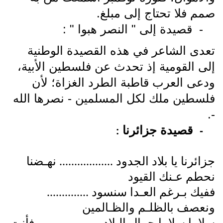
صمم فلا تحتاج إلى مبلغ.
-
قصيدة إلى " النصر هبوا " :
تعدى الشاعر في هذه القصيدة
الوطنية
إلى القومية إذ تحدث عن فلسطين الأبية،
ودعى العرب قاطبة الطرد الغزاة؛ لأن
فلسطين ملك لكل المسلمين - نصرها الله
-.
قصيدة
جزائرنا
:
-
جزائرنا يا بلاد الجدود .................. نهـضنا
نحطم عـنك القيود
ففيك بـرغم العـدا سنسود ..............
ونعصف بالظلـم والظـالمين