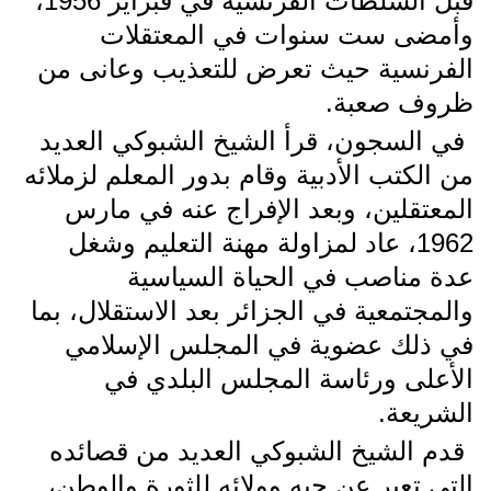
قبل السلطات الفرنسية في فبراير 1956،
وأمضى ست سنوات في المعتقلات
الفرنسية حيث تعرض للتعذيب وعانى من
ظروف صعبة.
في السجون، قرأ الشيخ الشبوكي العديد
من الكتب الأدبية وقام بدور المعلم لزملائه
المعتقلين، وبعد الإفراج عنه في مارس
1962، عاد لمزاولة مهنة التعليم وشغل
عدة مناصب في الحياة السياسية
والمجتمعية في الجزائر بعد الاستقلال، بما
في ذلك عضوية في المجلس الإسلامي
الأعلى ورئاسة المجلس البلدي في
الشريعة.
قدم الشيخ الشبوكي العديد من قصائده
التي تعبر عن حبه وولائه للثورة والوطن،