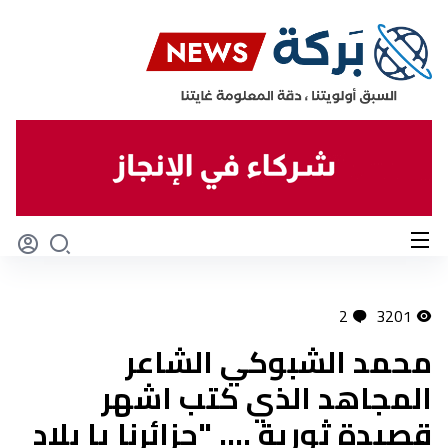
2
3201
محمد الشبوكي الشاعر
المجاهد الذي كتب اشهر
قصيدة ثورية .... "جزائرنا يا بلاد