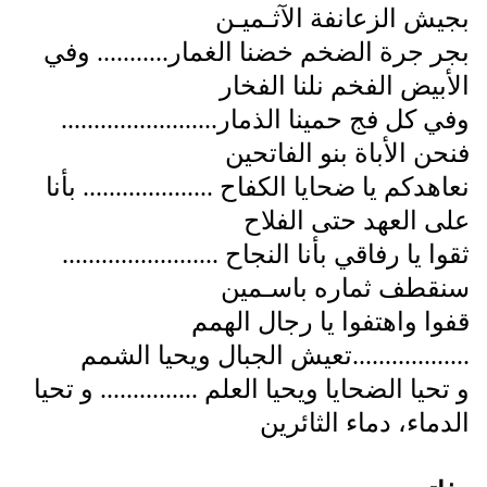
بجيش الزعانفة الآثـميـن
بجر جرة الضخم خضنا الغمار........... وفي
الأبيض الفخم نلنا الفخار
وفي كل فج حمينا الذمار........................
فنحن الأباة بنو الفاتحين
نعاهدكم يا ضحايا الكفاح .................... بأنا
على العهد حتى الفلاح
ثقوا يا رفاقي بأنا النجاح ........................
سنقطف ثماره باسـمين
قفوا واهتفوا يا رجال الهمم
..................تعيش الجبال ويحيا الشمم
و تحيا الضحايا ويحيا العلم ............... و تحيا
الدماء، دماء الثائرين