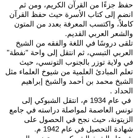
حفظ جزءًا من القرآن الكريم، ومن ثم
انضم إلى كتاب الأسرة حيث حفظ القرآن
كاملاً، واكتسب المعرفة بعدد من المتون
والشعر العربي القديم.
تلقى دروسًا في اللغة والفقه من الشيخ
العربي التبسي، ثم انتقل إلى واحة "نفطة"
في ولاية توزر بالجنوب التونسي، حيث
تعلم المبادئ العلمية من شيوخ العلماء مثل
الشيخ محمد بن أحمد والشيخ إبراهيم
الحداد .
في عام 1934 م، انتقل الشبوكي إلى
تونس العاصمة لمواصلة دراسته في جامع
الزيتونة، حيث نجح في الحصول على
شهادة التحصيل في عام 1942 م.