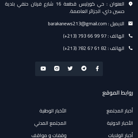
العنوان :
حي كورتيس قطعة 16 شارع فرنان حنفي بلدية
حسين داي، الجزائر العاصمة.
الايميل :
barakanews213@gmail.com
الهاتف :
(+213) 793 66 99 97
الهاتف :
(+213) 782 67 61 82
روابط الموقع
أخبار المجتمع
الأخبار الوطنية
الأخبار الدولية
المجتمع المدني
أخبار الولايات
وقفات و مواقف