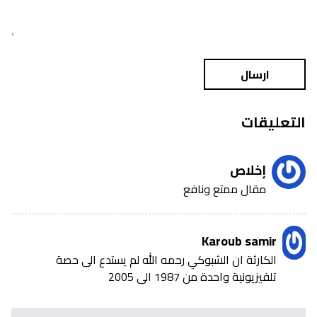
ارسال
التعليقات
إخلاص
مقال ممتع ونافع
Karoub samir
الكارثة ان الشبوكي رحمه الله لم يستدع الى حصة
تلفيزيونية واحدة من 1987 الى 2005