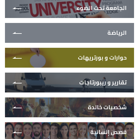
الجامعة تحت الضوء
الرياضة
حوارات و بورتريهات
تقارير و ريبورتاجات
شخصيات خالدة
قصص إنسانية