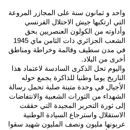
واحد و ثمانون سنة على المجازر المروعة
التي ارتكبها جيش الاحتلال الفرنسي
وأداوته من الكولون العنصريين بحق
الشعب الجزائري ذات الثامن ماي 1945
في مدن سطيف وقالمة وخراطة ومناطق
أخرى من البلاد.
واليوم تحل الذكرى السادسة لاعتماد هذا
التاريخ يوما وطنيا للذاكرة يجمع حوله
الأجيال في وحدة متينة صلبة تحمل رسالة
الشهداء من الثورات الشعبية والانتفاضات
إلى ثورة التحرير المجيدة التي حققت
الاستقلال واسترجاع السيادة الوطنية
عربونها مليون ونصف المليون شهيد سقوا