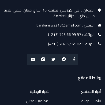
العنوان :
حي كورتيس قطعة 16 شارع فرنان حنفي بلدية
حسين داي، الجزائر العاصمة.
الايميل :
barakanews213@gmail.com
الهاتف :
(+213) 793 66 99 97
الهاتف :
(+213) 782 67 61 82
روابط الموقع
أخبار المجتمع
الأخبار الوطنية
الأخبار الدولية
المجتمع المدني