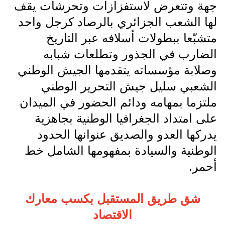
جهة وتتعرض لاستفزازات وتحرشات يقف
لها الشعب الجزائري بالرصاد كرجل واحد
متشبّعا ببطولات أسلافه عبر التاريخ
الضارب في الجذور وتطلعات شبابه
وصلابة مؤسساته يتقدمها الجيش الوطني
الشعبي سليل جيش التحرير الوطني
ملتزما بمهامه ودائم الحضور في الميدان
على امتداد الجغرافيا الوطنية بجاهزية
يدركها العدو والصديق عنوانها الحدود
الوطنية والسيادة بمفهومها الشامل خط
أحمر.
شق طريق المستقبل بكسب معارك
الاقتصاد