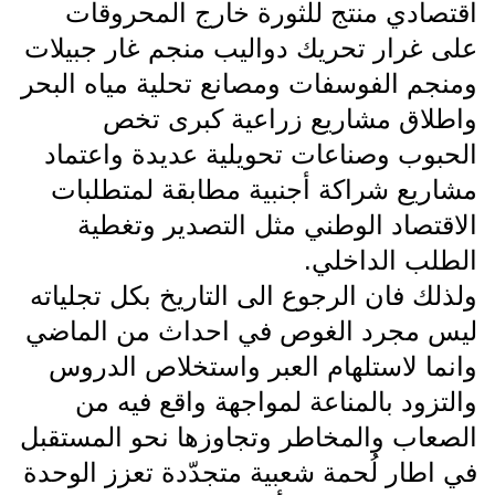
اقتصادي منتج للثورة خارج المحروقات
على غرار تحريك دواليب منجم غار جبيلات
ومنجم الفوسفات ومصانع تحلية مياه البحر
واطلاق مشاريع زراعية كبرى تخص
الحبوب وصناعات تحويلية عديدة واعتماد
مشاريع شراكة أجنبية مطابقة لمتطلبات
الاقتصاد الوطني مثل التصدير وتغطية
الطلب الداخلي.
ولذلك فان الرجوع الى التاريخ بكل تجلياته
ليس مجرد الغوص في احداث من الماضي
وانما لاستلهام العبر واستخلاص الدروس
والتزود بالمناعة لمواجهة واقع فيه من
الصعاب والمخاطر وتجاوزها نحو المستقبل
في اطار لُحمة شعبية متجدّدة تعزز الوحدة