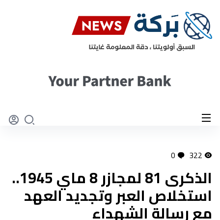
0
322
الذكرى 81 لمجازر 8 ماي 1945..
استخلاص العبر وتجديد العهد
مع رسالة الشهداء