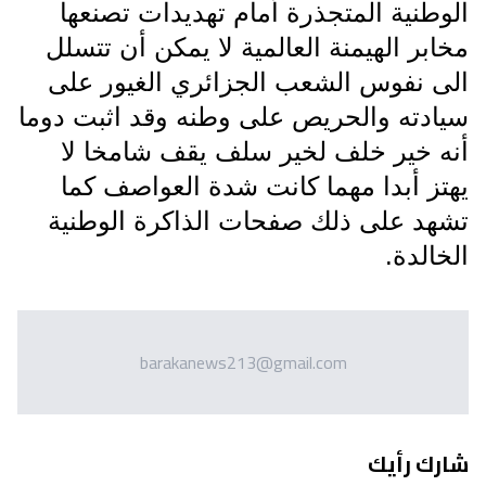
الوطنية المتجذرة أمام تهديدات تصنعها
مخابر الهيمنة العالمية لا يمكن أن تتسلل
الى نفوس الشعب الجزائري الغيور على
سيادته والحريص على وطنه وقد اثبت دوما
أنه خير خلف لخير سلف يقف شامخا لا
يهتز أبدا مهما كانت شدة العواصف كما
تشهد على ذلك صفحات الذاكرة الوطنية
الخالدة.
barakanews213@gmail.com
شارك رأيك