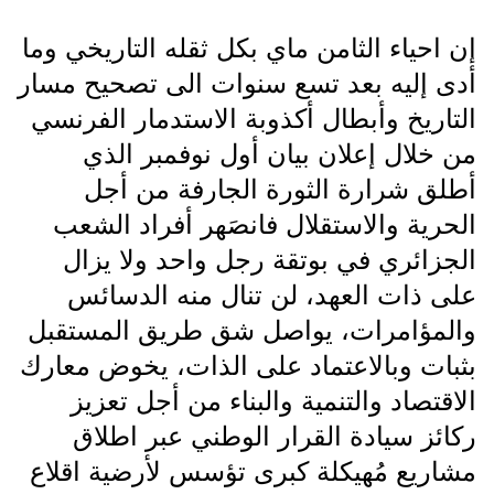
إن احياء الثامن ماي بكل ثقله التاريخي وما
أدى إليه بعد تسع سنوات الى تصحيح مسار
التاريخ وأبطال أكذوبة الاستدمار الفرنسي
من خلال إعلان بيان أول نوفمبر الذي
أطلق شرارة الثورة الجارفة من أجل
الحرية والاستقلال فانصَهر أفراد الشعب
الجزائري في بوتقة رجل واحد ولا يزال
على ذات العهد، لن تنال منه الدسائس
والمؤامرات، يواصل شق طريق المستقبل
بثبات وبالاعتماد على الذات، يخوض معارك
الاقتصاد والتنمية والبناء من أجل تعزيز
ركائز سيادة القرار الوطني عبر اطلاق
مشاريع مُهيكلة كبرى تؤسس لأرضية اقلاع