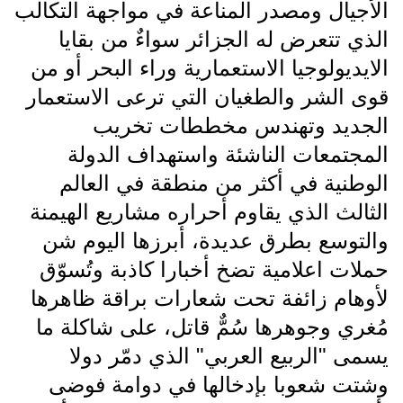
الأجيال ومصدر المناعة في مواجهة التكالب
الذي تتعرض له الجزائر سواءٌ من بقايا
الايديولوجيا الاستعمارية وراء البحر أو من
قوى الشر والطغيان التي ترعى الاستعمار
الجديد وتهندس مخططات تخريب
المجتمعات الناشئة واستهداف الدولة
الوطنية في أكثر من منطقة في العالم
الثالث الذي يقاوم أحراره مشاريع الهيمنة
والتوسع بطرق عديدة، أبرزها اليوم شن
حملات اعلامية تضخ أخبارا كاذبة وتُسوّق
لأوهام زائفة تحت شعارات براقة ظاهرها
مُغري وجوهرها سُمٌّ قاتل، على شاكلة ما
يسمى "الربيع العربي" الذي دمّر دولا
وشتت شعوبا بإدخالها في دوامة فوضى