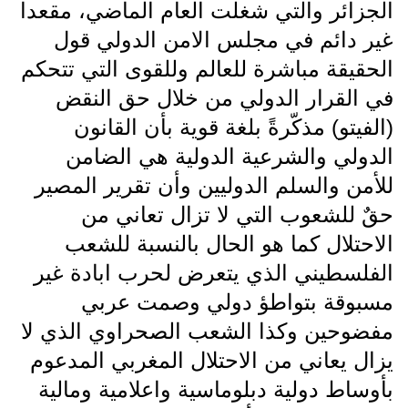
الجزائر والتي شغلت العام الماضي، مقعدا
غير دائم في مجلس الامن الدولي قول
الحقيقة مباشرة للعالم وللقوى التي تتحكم
في القرار الدولي من خلال حق النقض
(الفيتو) مذكّرةً بلغة قوية بأن القانون
الدولي والشرعية الدولية هي الضامن
للأمن والسلم الدوليين وأن تقرير المصير
حقٌ للشعوب التي لا تزال تعاني من
الاحتلال كما هو الحال بالنسبة للشعب
الفلسطيني الذي يتعرض لحرب ابادة غير
مسبوقة بتواطؤ دولي وصمت عربي
مفضوحين وكذا الشعب الصحراوي الذي لا
يزال يعاني من الاحتلال المغربي المدعوم
بأوساط دولية دبلوماسية واعلامية ومالية