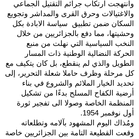
وانتهجت ارتكاب جرائم التقتيل الجماعي
والاغتيالات وحرق القرى والمداشر وتجويع
السكان ضمن تطبيق
سياسة الابادة بكل
وحشيتها، مما دفع بالجزائريين من خلال
النخب السياسية التي نهلت من منبع
الحركة النضالية الوطنية ذات المسار
الطويل والذي لم ينقطع، بل كان يتكيف مع
كل مرحلة وظرف حاملا شعلة التحرير، إلى
تحديد الخيار الملائم والشروع في بناء
أرضية الكفاح المسلح بدءًا من تشكيل
المنظمة الخاصة وصولا الى تفجير ثورة
أول نوفمبر 1954.
ومُذاك اليوم المشهود بآلامه وتطلعاته
وقعت القطيعة التامة بين الجزائريين خاصة