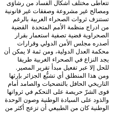
تتعاطى مختلف أشكال الفساد من رشاوَى
ومصالح غير مشروعة وصفقات غير قانونية
تستنزف ثروات الصحراء الغربية بالرغم
من ادراج منظمة الأمم المتحدة
القضية
الصحراوية قضية تصفية استعمار بقرار
أصدره مجلس الأمن الدولي وقرارات
محكمة العدل الدولية، ومن ثمة لا يمكن أن
يجد النزاع في الصحراء الغربية طريقا
للحل إلا عبر تفعيل مبدأ تقرير المصير.
ومن هذا المنطلق أي تشبُّع الجزائر بإرثها
التاريخي الحافل بالتضحيات والصامد أمام
قوى الشرّ حريصة على التحكم في ثرواتها
والذود على السيادة الوطنية وصون الوحدة
الوطنية كان من الطبيعي أن تزعج أكثر من