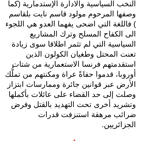
النخب السياسية والادارة الإستدمارية (كما
وصفها المرحوم مولود قاسم نايت بلقاسم
) فاللغة التي اضحى يفهما العدو هي اللجوء
الى الكفاح المسلح وترك المشاريع
السياسية التي لم تثمر اطلاقا سوى زيادة
تعنت المحتل وطغيان الكولون الذين
استقدمتهم فرنسا الاستعمارية من شتات
أوروبا، قدموا حفاةً عراة ومكنتهم من تملُّك
الأرض عبر قوانين جائرة وممارسات ابتزاز
وصلت إلى حد القضاء على عائلات بأكملها
وتشريد أخرى تحت التهديد بالقتل وفرض
ضرائب مرهقة استنزفت قدرات
الجزائريين.