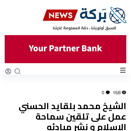
0
168
الشيخ محمد بلقايد الحسني
عمل على تلقين سماحة
الاسلام و نشر مبادئه