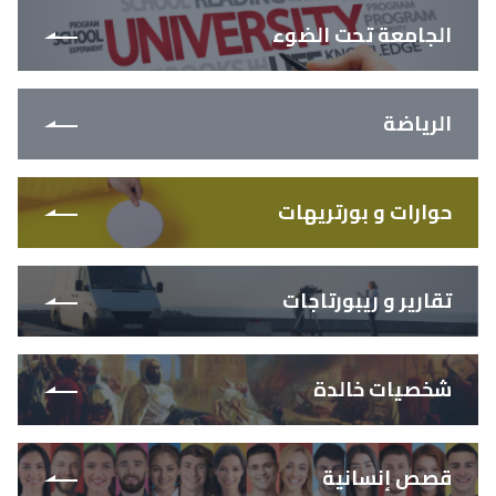
الجامعة تحت الضوء
الرياضة
حوارات و بورتريهات
تقارير و ريبورتاجات
شخصيات خالدة
قصص إنسانية