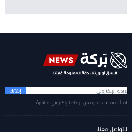
إشترك
اقرأ المقالات البارزة من بريدك الإلكتروني مباشرةً
للتواصل معنا: