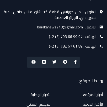
العنوان :
حي كورتيس قطعة 16 شارع فرنان حنفي بلدية
حسين داي، الجزائر العاصمة.
الايميل :
barakanews213@gmail.com
الهاتف :
(+213) 793 66 99 97
الهاتف :
(+213) 782 67 61 82
روابط الموقع
أخبار المجتمع
الأخبار الوطنية
الأخبار الدولية
المجتمع المدني