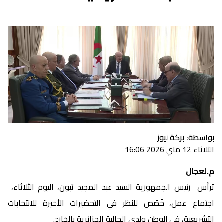
بواسطة: بركة نيوز
الثلاثاء 12 ماي 2026 16:06
م.لعجال
ترأس رئيس الجمهورية السيد عبد المجيد تبون، اليوم الثلاثاء،
اجتماع عمل، خُصّص للنظر في التحضيرات الأخيرة للانتخابات
التشريعية، في الوطن ولدى الجالية الجزائرية بالخارج.