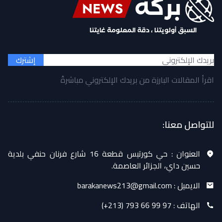
إشترك
اقرأ المقالات البارزة من بريدك الإلكتروني مباشرةً
للتواصل معنا:
العنوان :
حي كورتيس قطعة 16 شارع فرنان حنفي بلدية
حسين داي، الجزائر العاصمة.
الايميل :
barakanews213@gmail.com
الهاتف :
(+213) 793 66 99 97