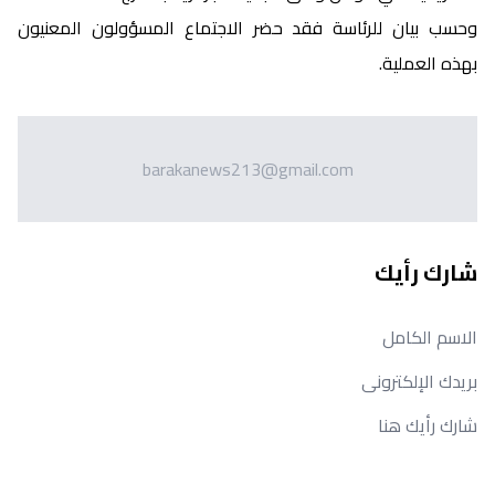
وحسب بيان للرئاسة فقد حضر الاجتماع المسؤولون المعنيون
بهذه العملية.
barakanews213@gmail.com
شارك رأيك