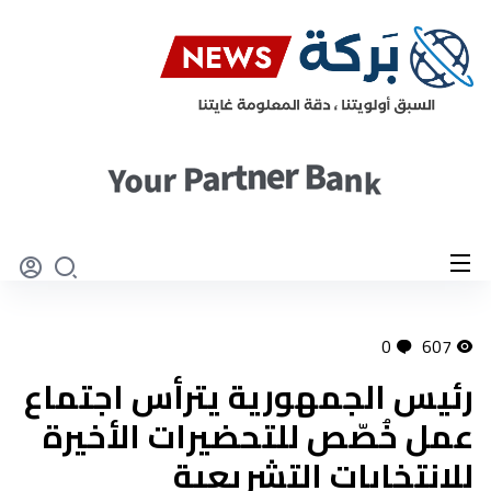
0
607
رئيس الجمهورية يترأس اجتماع
عمل خُصّص للتحضيرات الأخيرة
للانتخابات التشريعية