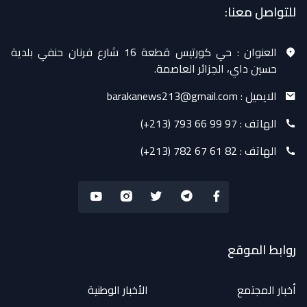
للتواصل معنا:
العنوان :
حي كورتيس قطعة 16 شارع فرنان حنفي بلدية
حسين داي، الجزائر العاصمة.
الايميل :
barakanews213@gmail.com
الهاتف :
(+213) 793 66 99 97
الهاتف :
(+213) 782 67 61 82
روابط الموقع
أخبار المجتمع
الأخبار الوطنية