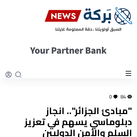
0
84
"مبادئ الجزائر".. انجاز
دبلوماسي يسهم في تعزيز
السلم والأمن الدوليين