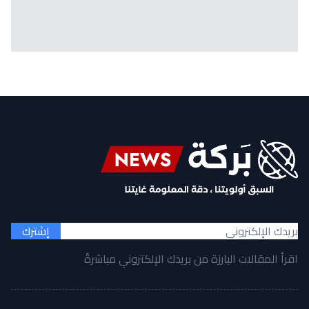
إشترك
اقرأ المقالات البارزة من بريدك الإلكتروني مباشرةً