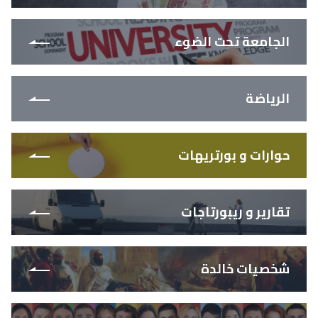
الجامعة تحت الضوء
الرياضة
حوارات و بورتريهات
تقارير و ريبورتاجات
شخصيات خالدة