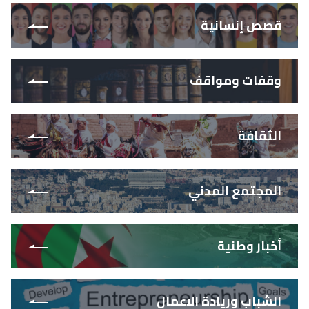
قصص إنسانية
وقفات ومواقف
الثقافة
المجتمع المدني
أخبار وطنية
الشباب وريادة الاعمال