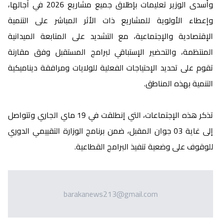
وأسدى الوزير تعليمات بإطلاق جميع مشاريع 2026 في آجالها،
وإعطاء الأولوية للمشاريع ذات الأثر المباشر على التنمية
الإقتصادية والإجتماعية، مع التشديد على المتابعة الميدانية
المنتظمة، والتحضير الإستباقي لبرامج المستقبل وفق مقارنة
تقوم على تحديد الإحتياجات الفعلية للولايات ومرافقة ديناميكية
التنمية بهذه المناطق.
تذكر هذه الإجتماعات، التي إنطلقت في 19 ماي الجاري وتتواصل
إلى غاية 03 جوان المقبل، ضمن برنامج الوزارة التقييمي الدوري
للوقوف على وضعية تنفيذ البرامج القطاعية.
barakanews213@gmail.com