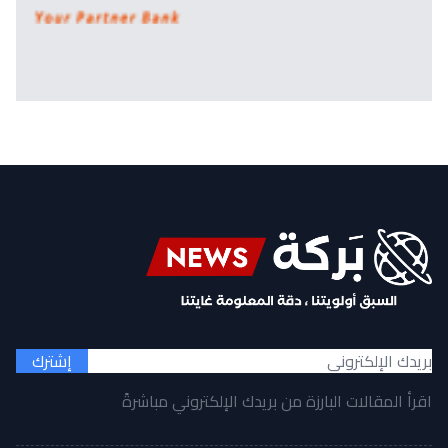
إشترك
اقرأ المقالات البارزة من بريدك الإلكتروني مباشرةً