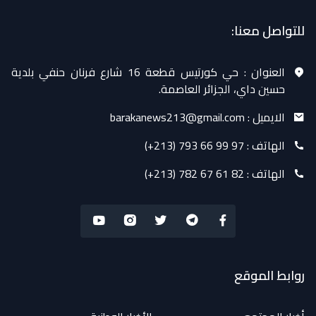
للتواصل معنا:
العنوان :
حي كورتيس قطعة 16 شارع فرنان حنفي بلدية
حسين داي، الجزائر العاصمة.
الايميل :
barakanews213@gmail.com
الهاتف :
(+213) 793 66 99 97
الهاتف :
(+213) 782 67 61 82
روابط الموقع