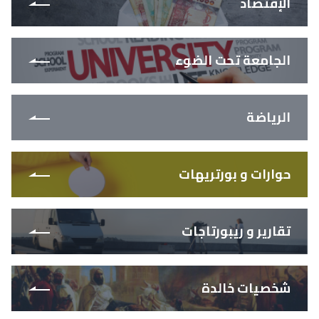
الإقتصاد
الجامعة تحت الضوء
الرياضة
حوارات و بورتريهات
تقارير و ريبورتاجات
شخصيات خالدة