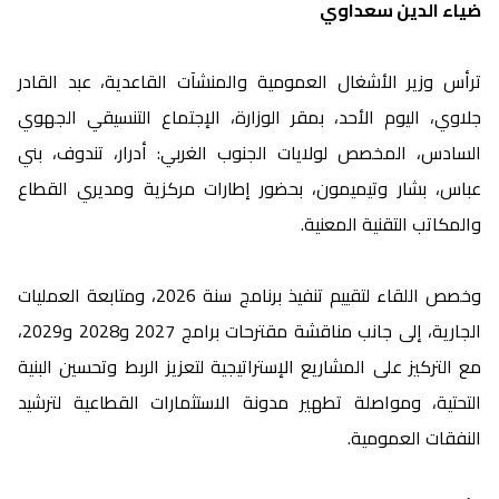
ضياء الدين سعداوي
ترأس وزير الأشغال العمومية والمنشآت القاعدية، عبد القادر
جلاوي، اليوم الأحد، بمقر الوزارة، الإجتماع التنسيقي الجهوي
السادس، المخصص لولايات الجنوب الغربي: أدرار، تندوف، بني
عباس، بشار وتيميمون، بحضور إطارات مركزية ومديري القطاع
والمكاتب التقنية المعنية.
وخصص اللقاء لتقييم تنفيذ برنامج سنة 2026، ومتابعة العمليات
الجارية، إلى جانب مناقشة مقترحات برامج 2027 و2028 و2029،
مع التركيز على المشاريع الإستراتيجية لتعزيز الربط وتحسين البنية
التحتية، ومواصلة تطهير مدونة الاستثمارات القطاعية لترشيد
النفقات العمومية.