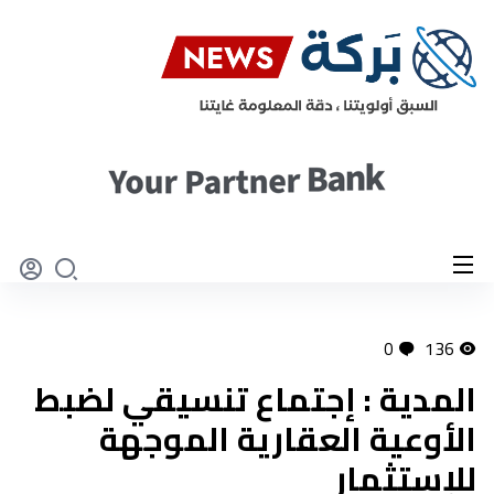
0
136
المدية : إجتماع تنسيقي لضبط
الأوعية العقارية الموجهة
للإستثمار