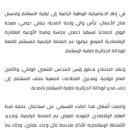
في إطار الديناميكية الوطنية الرامية إلى ترقية الاستثمار وتحسين
مناخ الأعمال، ترأس والي ولاية المدية، جيلالي دومي، صبيحة
اليوم، اجتماعا تنسيقيا خصص لدراسة وضبط الأوعية العقارية
الإقتصادية المزمع عرضها عبر المنصة الرقمية للمستثمر التابعة
للوكالة الجزائرية لترقية الإستثمار.
وعقد الاجتماع بحضور رئيس المجلس الشعبي الولائي، والأمين
العام للولاية، ومديري القطاعات المعنية بملف الاستثمار، إلى
جانب مدير الوكالة الجزائرية لترقية الاستثمار بالمدية.
وانصبت أشغال هذا اللقاء التنسيقي على استكمال عملية ضبط
العقار الإقتصادي الموجه للعرض عبر المنصة الرقمية، وتحديد
الأنشطة الإستثمارية الأكثر ملاءمة لكل وعاء عقاري، وذلك بما