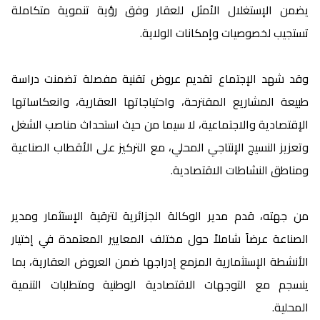
يضمن الإستغلال الأمثل للعقار وفق رؤية تنموية متكاملة
تستجيب لخصوصيات وإمكانات الولاية.
وقد شهد الإجتماع تقديم عروض تقنية مفصلة تضمنت دراسة
طبيعة المشاريع المقترحة، واحتياجاتها العقارية، وانعكاساتها
الإقتصادية والاجتماعية، لا سيما من حيث استحداث مناصب الشغل
وتعزيز النسيج الإنتاجي المحلي، مع التركيز على الأقطاب الصناعية
ومناطق النشاطات الاقتصادية.
من جهته، قدم مدير الوكالة الجزائرية لترقية الإستثمار ومدير
الصناعة عرضاً شاملاً حول مختلف المعايير المعتمدة في إختيار
الأنشطة الإستثمارية المزمع إدراجها ضمن العروض العقارية، بما
ينسجم مع التوجهات الاقتصادية الوطنية ومتطلبات التنمية
المحلية.