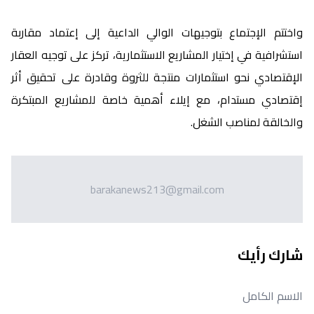
واختتم الإجتماع بتوجيهات الوالي الداعية إلى إعتماد مقاربة
استشرافية في إختيار المشاريع الاستثمارية، تركز على توجيه العقار
الإقتصادي نحو استثمارات منتجة للثروة وقادرة على تحقيق أثر
إقتصادي مستدام، مع إيلاء أهمية خاصة للمشاريع المبتكرة
والخالقة لمناصب الشغل.
barakanews213@gmail.com
شارك رأيك