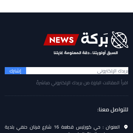
إشترك
اقرأ المقالات البارزة من بريدك الإلكتروني مباشرةً
للتواصل معنا:
العنوان :
حي كورتيس قطعة 16 شارع فرنان حنفي بلدية