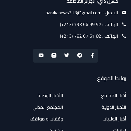
حسين داي، الجزائر العاصمة.
الايميل :
barakanews213@gmail.com
الهاتف :
(+213) 793 66 99 97
الهاتف :
(+213) 782 67 61 82
روابط الموقع
أخبار المجتمع
الأخبار الوطنية
الأخبار الدولية
المجتمع المدني
أخبار الولايات
وقفات و مواقف
إعلانات
من نحن