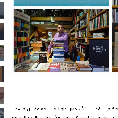
ة في القدس، شكَّل جسراً حيوياً من المعرفة بين فلسطين
ه على توفير مختلف الكتب، وخصوصاً الصادرة باللغة الانجليزية