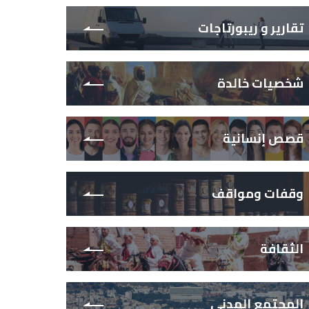
تقارير و ريبورتاجات
شخصيات خالدة
قصص إنسانية
وقفات ومواقف
الثقافة
المجتمع المدني