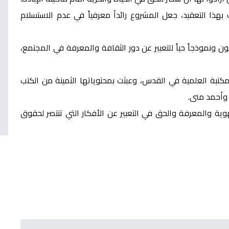
 التعقيد، جعل المشروع رائداُ معرفياً في عدم الاستسلام
ونموذجاً حياً للتعبير عن دور الثقافة والمعرفة في المجتمع،
كتبة العلمية في القدس، وعبثت بمحتوياتها الثمينة من الكتب
وأحمد منى.
وية والمعرفة والحق في التعبير عن الأفكار التي تنتصر لحقوق