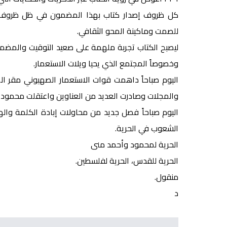
كل ظروف إصدار كتاب بهذا المضمون في ظل ظروف بهذا
للصمت وماكينة المحو الثقافي.
ليصبح الكتاب تجربة ملهمة على صعيد التوقيت والمضمون 
وخصوصاً المجتمع الذي يحيا ويلات الاستعمار.
اليوم صباحاً داهمت قوات الاستعمار الصهيوني مقر الم
والمجلات وصادرت العديد من العناوين واعتقلت محمود 
اليوم صباحاً فصل جديد من محاولات إبادة الكلمة واله
الشعوب في الحرية.
الحرية لمحمود وأحمد منى
الحرية للقدس، الحرية لفلسطين.
منقول.
د