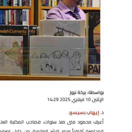
بواسطة: بركة نيوز
الإثنين 10 فيفري 2025 14:29
د
. إيهاب بسيسو.
أعرف محمود منى منذ سنوات، فصاحب المكتبة العلمي
المحاصرة ثقافياً ودور النشر العالمية، من خلال إصرار