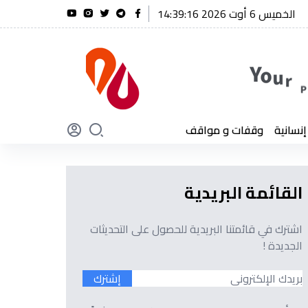
الخميس 6 أوت 2026 14:39:17
 شنقريحة يؤكد أن الجزائر لن تنسى أبدًا تضحيات أبنائها
سانية
وقفات و مواقف
القائمة البريدية
اشترك في قائمتنا البريدية للحصول على التحديثات
الجديدة !
إشترك