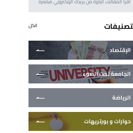
اقرأ المقالات البارزة من بريدك الإلكتروني مباشرةً
تصنيفات
الكل
الإقتصاد
الجامعة تحت الضوء
الرياضة
حوارات و بورتريهات