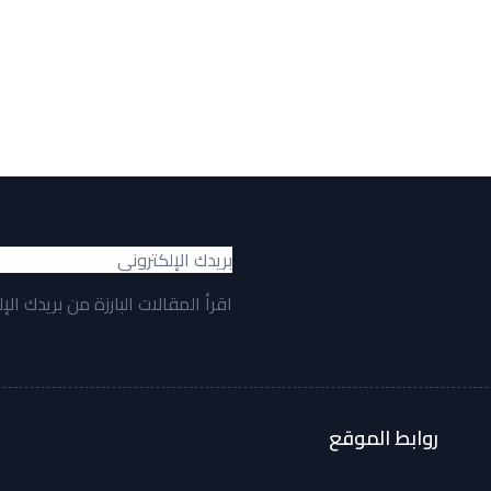
اقرأ المقالات البارزة من بريدك الإ
روابط الموقع