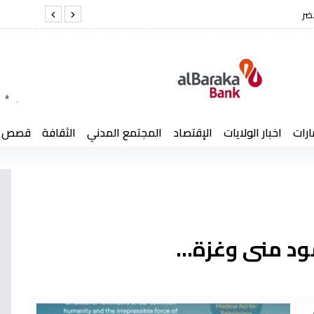
ال لخضر
الفريق أول
ارات
اخبار الولايات
الإقتصاد
المجتمع المدني
الثقافة
قصص إن
 منى وغزة...